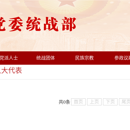
党派人士
统战团体
民族宗教
参政议
大代表
首页
上页
下页
尾
共0条