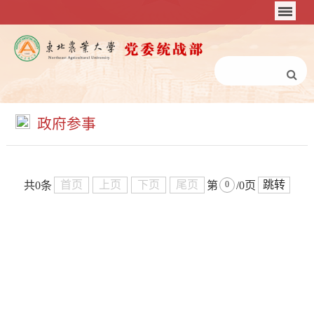
政府参事
首页
上页
下页
尾页
跳转
共0条
第
/0页