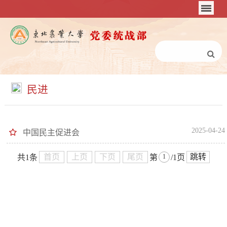
民进
2025-04-24
中国民主促进会
首页
上页
下页
尾页
跳转
共1条
第
/1页