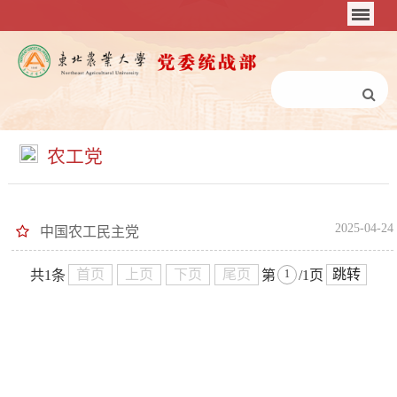
农工党
2025-04-24
中国农工民主党
首页
上页
下页
尾页
跳转
共1条
第
/1页