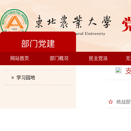
部门党建
网站首页
部门概况
民主党派
无
支部生活
支
学习园地
统战部