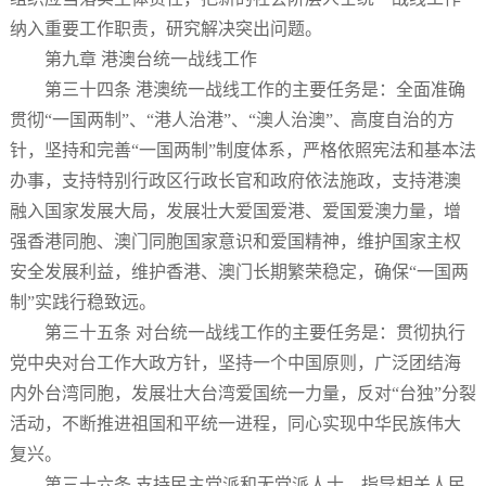
纳入重要工作职责，研究解决突出问题。
第九章 港澳台统一战线工作
第三十四条 港澳统一战线工作的主要任务是：全面准确
贯彻“一国两制”、“港人治港”、“澳人治澳”、高度自治的方
针，坚持和完善“一国两制”制度体系，严格依照宪法和基本法
办事，支持特别行政区行政长官和政府依法施政，支持港澳
融入国家发展大局，发展壮大爱国爱港、爱国爱澳力量，增
强香港同胞、澳门同胞国家意识和爱国精神，维护国家主权
安全发展利益，维护香港、澳门长期繁荣稳定，确保“一国两
制”实践行稳致远。
第三十五条 对台统一战线工作的主要任务是：贯彻执行
党中央对台工作大政方针，坚持一个中国原则，广泛团结海
内外台湾同胞，发展壮大台湾爱国统一力量，反对“台独”分裂
活动，不断推进祖国和平统一进程，同心实现中华民族伟大
复兴。
第三十六条 支持民主党派和无党派人士，指导相关人民