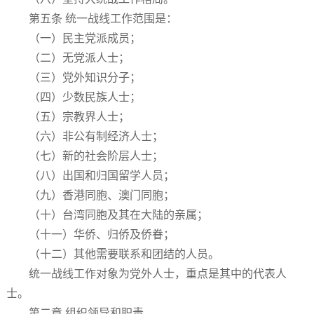
第五条 统一战线工作范围是：
（一）民主党派成员；
（二）无党派人士；
（三）党外知识分子；
（四）少数民族人士；
（五）宗教界人士；
（六）非公有制经济人士；
（七）新的社会阶层人士；
（八）出国和归国留学人员；
（九）香港同胞、澳门同胞；
（十）台湾同胞及其在大陆的亲属；
（十一）华侨、归侨及侨眷；
（十二）其他需要联系和团结的人员。
统一战线工作对象为党外人士，重点是其中的代表人
士。
第二章 组织领导和职责