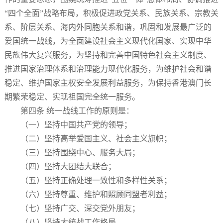
“四个全面”战略布局，积极促进政党关系、民族关系、宗教关
系、阶层关系、海内外同胞关系和谐，巩固和发展最广泛的
爱国统一战线，为全面建设社会主义现代化国家、实现中华
民族伟大复兴服务，为坚持和完善中国特色社会主义制度、
推进国家治理体系和治理能力现代化服务，为维护社会和谐
稳定、维护国家主权安全发展利益服务，为保持香港澳门长
期繁荣稳定、实现祖国完全统一服务。
第四条 统一战线工作的原则是：
（一）坚持中国共产党的领导；
（二）坚持高举爱国主义、社会主义旗帜；
（三）坚持围绕中心、服务大局；
（四）坚持大团结大联合；
（五）坚持正确处理一致性和多样性关系；
（六）坚持尊重、维护和照顾同盟者利益；
（七）坚持广交、深交党外朋友；
（八）坚持大统战工作格局。