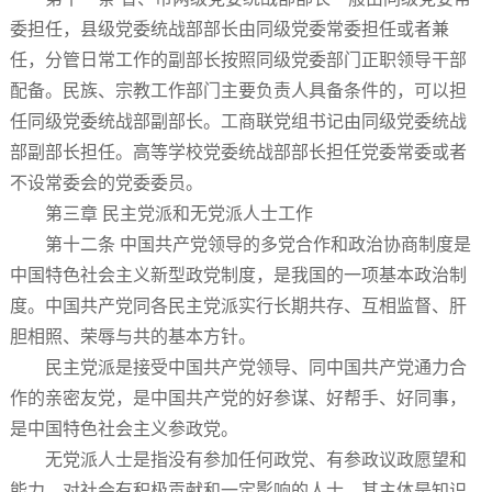
委担任，县级党委统战部部长由同级党委常委担任或者兼
任，分管日常工作的副部长按照同级党委部门正职领导干部
配备。民族、宗教工作部门主要负责人具备条件的，可以担
任同级党委统战部副部长。工商联党组书记由同级党委统战
部副部长担任。高等学校党委统战部部长担任党委常委或者
不设常委会的党委委员。
第三章 民主党派和无党派人士工作
第十二条 中国共产党领导的多党合作和政治协商制度是
中国特色社会主义新型政党制度，是我国的一项基本政治制
度。中国共产党同各民主党派实行长期共存、互相监督、肝
胆相照、荣辱与共的基本方针。
民主党派是接受中国共产党领导、同中国共产党通力合
作的亲密友党，是中国共产党的好参谋、好帮手、好同事，
是中国特色社会主义参政党。
无党派人士是指没有参加任何政党、有参政议政愿望和
能力、对社会有积极贡献和一定影响的人士，其主体是知识