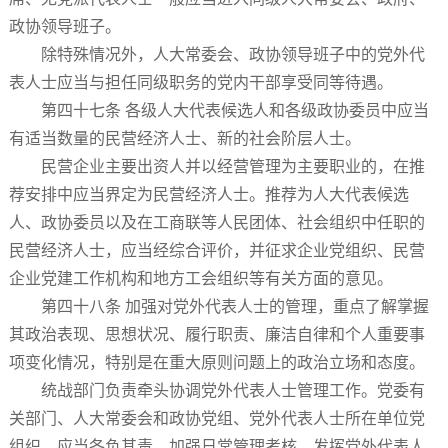
政协领导班子。
除特殊情况外，人大常委会、政协领导班子中的党外代
表人士应当与担任同级职务的党内干部享受同等待遇。
第四十七条 各级人大代表候选人和各级政协委员中应当
有适当数量的民营经济人士、新的社会阶层人士。
民营企业主要出资人并以经营管理为主要职业的，在推
荐安排中应当界定为民营经济人士。推荐为人大代表候选
人、政协委员以及在工商联等人民团体、社会组织中任职的
民营经济人士，应当经综合评价，并征求企业党组织、民营
企业党建工作机构和地方工会组织等有关方面的意见。
第四十八条 加强对党外代表人士的管理，重点了解掌握
其政治表现、思想状况、履行职责、廉洁自律和个人重要事
项变化情况，特别是在重大原则问题上的政治立场和态度。
统战部门负责牵头协调党外代表人士管理工作。党委有
关部门、人大常委会和政协党组、党外代表人士所在单位党
组织，应当各负其责，加强日常管理考核。发挥党外代表人