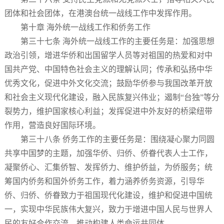
团体和社会团体，在港澳台统一战线工作中发挥作用。
第十章 海外统一战线工作和侨务工作
第三十七条 海外统一战线工作的主要任务是：加强思想
政治引领，增进华侨和出国留学人员等对祖国的热爱和对中
国共产党、中国特色社会主义的理解认同；传承和弘扬中华
优秀文化，促进中外文化交流；鼓励华侨参与我国改革开放
和社会主义现代化建设，融入民族复兴伟业；遏制“台独”等分
裂势力，维护国家核心利益；发挥促进中外友好的桥梁纽带
作用，营造良好国际环境。
第三十八条 侨务工作的主要任务是：围绕凝心聚力同圆
共享中国梦的主题，加强华侨、归侨、侨眷代表人士工作，
凝聚侨心、汇集侨智、发挥侨力、维护侨益，为侨服务；统
筹国内侨务和国外侨务工作，着力涵养侨务资源，引导华
侨、归侨、侨眷致力于祖国现代化建设，维护和促进中国统
一，实现中华民族伟大复兴，致力于增进中国人民与世界人
民的友好合作交流，推动构建人类命运共同体。