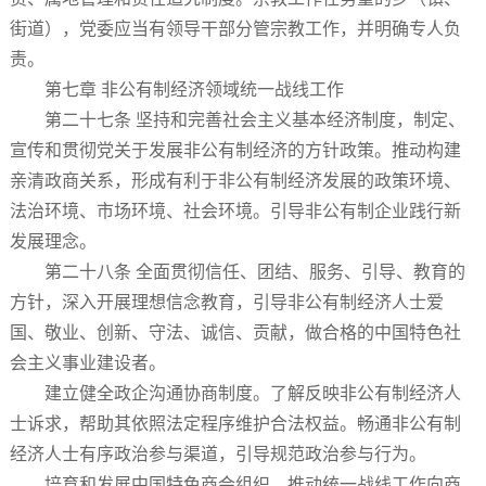
街道），党委应当有领导干部分管宗教工作，并明确专人负
责。
第七章 非公有制经济领域统一战线工作
第二十七条 坚持和完善社会主义基本经济制度，制定、
宣传和贯彻党关于发展非公有制经济的方针政策。推动构建
亲清政商关系，形成有利于非公有制经济发展的政策环境、
法治环境、市场环境、社会环境。引导非公有制企业践行新
发展理念。
第二十八条 全面贯彻信任、团结、服务、引导、教育的
方针，深入开展理想信念教育，引导非公有制经济人士爱
国、敬业、创新、守法、诚信、贡献，做合格的中国特色社
会主义事业建设者。
建立健全政企沟通协商制度。了解反映非公有制经济人
士诉求，帮助其依照法定程序维护合法权益。畅通非公有制
经济人士有序政治参与渠道，引导规范政治参与行为。
培育和发展中国特色商会组织，推动统一战线工作向商