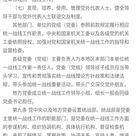
（七）发现、培养、使用、管理党外代表人士，健全领
导干部与党外代表人士联谊交友制度。
其他部门、单位的党组（党委）参照前款规定履行相应
统一战线工作职责。中央和国家机关工委以及各级党的机关
工委依照授权，加强对党和国家机关统一战线工作的指导和
监督检查。
各级党委（党组）主要负责人为本地区本部门本单位统
一战线工作第一责任人。党委（党组）领导班子成员应当带
头学习、宣传和贯彻落实统一战线理论方针政策和法律法
规，带头参加统一战线重要活动，带头广交深交党外朋友。
地方党委成立统一战线工作领导小组，组长一般由同级
党委书记担任。
第九条 党中央以及地方党委设置统战部。统战部是党委
主管统一战线工作的职能部门，是党委在统一战线工作方面
的参谋机构、组织协调机构、具体执行机构、督促检查机
构，承担了解情况、掌握政策、协调关系、安排人事、增进