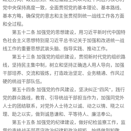
党中央保持高度一致，全面贯彻党的基本理论、基本路线、
基本方略，确保党的意志和主张贯彻到统一战线工作各方面
和全过程。
第五十二条 加强党的思想建设，用习近平新时代中国特
色社会主义思想特别是习近平总书记关于加强和改进统一战
线工作的重要思想武装头脑、指导实践、推动工作。
第五十三条 加强党的组织建设，贯彻新时代党的组织路
线，坚持民主集中制，树立和坚持正确选人用人导向，加强
干部培养、交流和锻炼，打造政治坚定、业务精通、作风过
硬的统战干部队伍。
第五十四条 加强党的作风建设，坚决纠正“四风”，践行
党的群众路线，教育、引导统战干部担当作为，加强同党外
人士的团结联系，对党外人士待之以诚、动之以情、晓之以
理、助之以实，做到诚恳谦和、平等待人、廉洁奉公。
第五十五条 加强党的纪律建设，做好纪检监察工作，监
督约束统战干部严守政治纪律和政治规矩，始终做到知敬