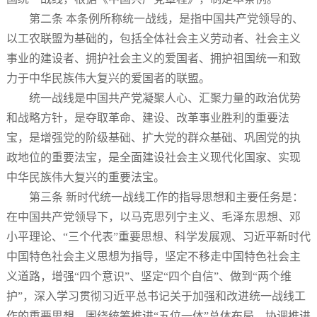
第二条 本条例所称统一战线，是指中国共产党领导的、
以工农联盟为基础的，包括全体社会主义劳动者、社会主义
事业的建设者、拥护社会主义的爱国者、拥护祖国统一和致
力于中华民族伟大复兴的爱国者的联盟。
统一战线是中国共产党凝聚人心、汇聚力量的政治优势
和战略方针，是夺取革命、建设、改革事业胜利的重要法
宝，是增强党的阶级基础、扩大党的群众基础、巩固党的执
政地位的重要法宝，是全面建设社会主义现代化国家、实现
中华民族伟大复兴的重要法宝。
第三条 新时代统一战线工作的指导思想和主要任务是：
在中国共产党领导下，以马克思列宁主义、毛泽东思想、邓
小平理论、“三个代表”重要思想、科学发展观、习近平新时代
中国特色社会主义思想为指导，坚定不移走中国特色社会主
义道路，增强“四个意识”、坚定“四个自信”、做到“两个维
护”，深入学习贯彻习近平总书记关于加强和改进统一战线工
作的重要思想，围绕统筹推进“五位一体”总体布局、协调推进