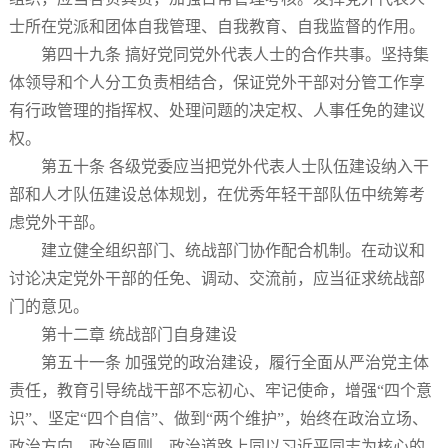
士所在党派和团体自我管理、自我教育、自我监督的作用。
第四十九条 搞好党同党外代表人士的合作共事。坚持集
体领导和个人分工负责相结合，保证党外干部对分管工作享
有行政管理的指挥权、处理问题的决定权、人事任免的建议
权。
第五十条 各级党委应当把党外代表人士队伍建设纳入干
部和人才队伍建设总体规划，在优秀年轻干部队伍中统筹考
虑党外干部。
建立健全组织部门、统战部门协作配合机制。在动议和
讨论决定党外干部的任免、调动、交流前，应当征求统战部
门的意见。
第十二章 统战部门自身建设
第五十一条 加强党的政治建设，履行全面从严治党主体
责任，教育引导统战干部不忘初心、牢记使命，增强“四个意
识”、坚定“四个自信”、做到“两个维护”，始终在政治立场、
政治方向、政治原则、政治道路上同以习近平同志为核心的