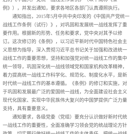
例》），并发出通知，要求各地区各部门认真遵照执行。
通知指出，2015年5月中共中央印发的《中国共产党统一
战线工作条例（试行）》，对巩固和发展统一战线发挥了重
要作用。根据新的形势、任务和要求，党中央对其予以修
订。这次修订的《条例》，以习近平新时代中国特色社会主
义思想为指导，深入贯彻习近平总书记关于加强和改进统一
战线工作的重要思想，坚持和加强党对统一战线工作的集中
统一领导，巩固深化统一战线领域党和国家机构改革精神，
着力提高统一战线工作科学化、规范化、制度化水平，是新
时代统一战线工作的基本遵循。《条例》的修订和实施，对
于巩固和发展最广泛的爱国统一战线，为全面建设社会主义
现代化国家、实现中华民族伟大复兴的中国梦提供广泛力量
支持，具有重要意义。
通知要求，各级党委（党组）要充分认识做好新时代统
一战线工作的重要性，全面准确学习领会党的统战理论方针
政策，切实履行做好统一战线工作的主体责任，把统一战线