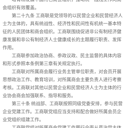
会组织有效覆盖。
第二十九条 工商联是党领导的以民营企业和民营经济人
士为主体的，具有统战性、经济性和民间性有机统一基本特
征的人民团体和商会组织。工商联围绕促进非公有制经济健
康发展和非公有制经济人士健康成长的主题履行职责、发挥
作用。
工商联参加政治协商、参政议政、民主监督的具体内容
和形式参照本条例第三章有关规定执行。
工商联对所属商会履行业务主管单位职责，对会员开展
思想政治工作、教育培训，对所属商会主要负责人进行考察
考核。工商联对其他以民营企业和民营经济人士为主体的行
业协会商会加强联系、指导和服务。
第三十条 统战部、工商联按照同级党委安排，参与民营
企业党建工作。工商联党组应当支持和配合做好所属会员企
业党组织组建工作。
工商联党组对所属商会党建工作履行全面从严治党主体