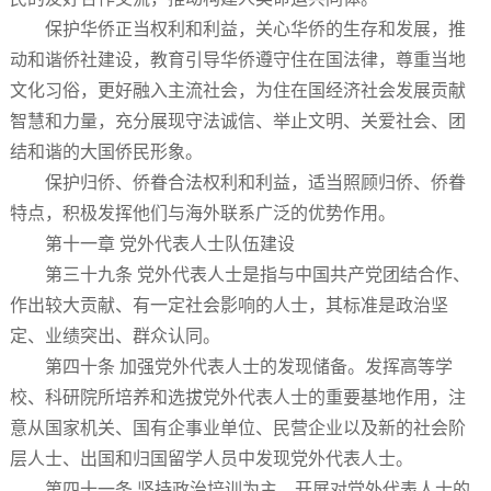
保护华侨正当权利和利益，关心华侨的生存和发展，推
动和谐侨社建设，教育引导华侨遵守住在国法律，尊重当地
文化习俗，更好融入主流社会，为住在国经济社会发展贡献
智慧和力量，充分展现守法诚信、举止文明、关爱社会、团
结和谐的大国侨民形象。
保护归侨、侨眷合法权利和利益，适当照顾归侨、侨眷
特点，积极发挥他们与海外联系广泛的优势作用。
第十一章 党外代表人士队伍建设
第三十九条 党外代表人士是指与中国共产党团结合作、
作出较大贡献、有一定社会影响的人士，其标准是政治坚
定、业绩突出、群众认同。
第四十条 加强党外代表人士的发现储备。发挥高等学
校、科研院所培养和选拔党外代表人士的重要基地作用，注
意从国家机关、国有企事业单位、民营企业以及新的社会阶
层人士、出国和归国留学人员中发现党外代表人士。
第四十一条 坚持政治培训为主，开展对党外代表人士的