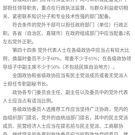
部担任领导职务，重点在行政执法监督、与群众利益密切相
关、紧密联系知识分子和专业技术性强的部门配备。
符合条件的党外干部可以担任政府部门（单位）行政正
职。各省（自治区、直辖市）在政府组成部门中应当配备2名
左右党外正职。
第四十四条 党外代表人士在各级政协中应当占有较大比
例，换届时委员不少于60%，常委不少于65%；在各级政协领
导班子中副主席不少于50%（不包括民族自治地方）。
全国政协和省级政协应当有民主党派成员或者无党派人
士担任专职副秘书长。
政协各专门委员会主任、副主任以及委员中的党外代表
人士应当占有适当比例。
各级政协委员人选推荐工作应当坚持广泛协商，党内的
由组织部门提名，党外的由统战部门提名，其中的民主党派
成员、民营经济人士应当在提名前与民主党派、工商联协
商，继续提名的各界别政协委员应当听取政协党组意见。建