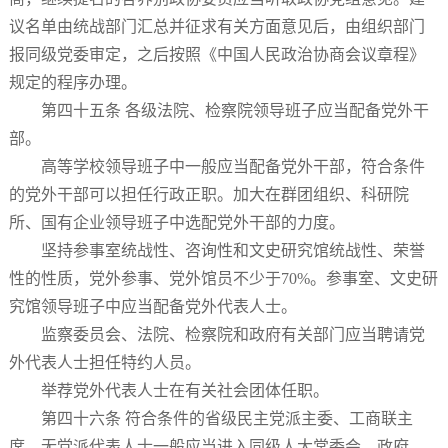
议名单由统战部门汇总并征求有关方面意见后，由组织部门
报同级党委审定，之后按照《中国人民政治协商会议章程》
规定的程序办理。
第四十五条 各级法院、检察院领导班子应当配备党外干
部。
高等学校领导班子中一般应当配备党外干部，符合条件
的党外干部可以担任行政正职。加大在群团组织、科研院
所、国有企业领导班子中选配党外干部的力度。
坚持参事室统战性、咨询性和文史研究馆统战性、荣誉
性的性质，党外参事、党外馆员不少于70%。参事室、文史研
究馆领导班子中应当配备党外代表人士。
监察委员会、法院、检察院和政府有关部门应当聘请党
外代表人士担任特约人员。
举荐党外代表人士在有关社会团体任职。
第四十六条 符合条件的省级民主党派主委、工商联主
席、无党派代表人士一般应当进入同级人大常委会、政府、