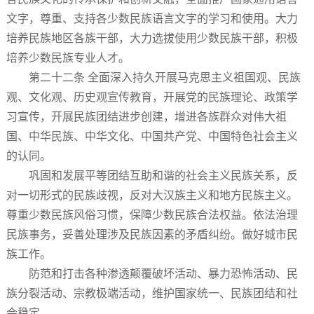
文字，尊重、支持各少数民族语言文字的学习和使用。大力
培养民族地区各族干部，大力选拔使用少数民族干部，积极
培养少数民族专业人才。
第二十二条 全面深入持久开展马克思主义祖国观、民族
观、文化观、历史观宣传教育，开展党的民族理论、政策学
习宣传，开展民族团结进步创建，增进各族群众对伟大祖
国、中华民族、中华文化、中国共产党、中国特色社会主义
的认同。
巩固和发展平等团结互助和谐的社会主义民族关系，反
对一切形式的民族歧视，反对大汉族主义和地方民族主义。
尊重少数民族风俗习惯，保障少数民族合法权益。依法治理
民族事务，妥善处理涉及民族因素的矛盾纠纷。做好城市民
族工作。
防范和打击各种渗透颠覆破坏活动、暴力恐怖活动、民
族分裂活动、宗教极端活动，维护国家统一、民族团结和社
会稳定。