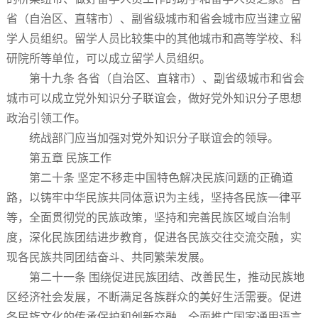
省（自治区、直辖市）、副省级城市和省会城市应当建立留
学人员组织。留学人员比较集中的其他城市和高等学校、科
研院所等单位，可以成立留学人员组织。
第十九条 各省（自治区、直辖市）、副省级城市和省会
城市可以成立党外知识分子联谊会，做好党外知识分子思想
政治引领工作。
统战部门应当加强对党外知识分子联谊会的领导。
第五章 民族工作
第二十条 坚定不移走中国特色解决民族问题的正确道
路，以铸牢中华民族共同体意识为主线，坚持各民族一律平
等，全面贯彻党的民族政策，坚持和完善民族区域自治制
度，深化民族团结进步教育，促进各民族交往交流交融，实
现各民族共同团结奋斗、共同繁荣发展。
第二十一条 围绕促进民族团结、改善民生，推动民族地
区经济社会发展，不断满足各族群众的美好生活需要。促进
各民族文化的传承保护和创新交融，全面推广国家通用语言