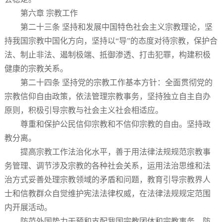
第六章 宗教工作
第二十三条 坚持和发展中国特色社会主义宗教理论，坚
持我国宗教中国化方向，坚持以“导”的态度对待宗教，保护合
法、制止非法、遏制极端、抵御渗透、打击犯罪，构建积极
健康的宗教关系。
第二十四条 坚持党的宗教工作基本方针：全面贯彻党的
宗教信仰自由政策，依法管理宗教事务，坚持独立自主自办
原则，积极引导宗教与社会主义社会相适应。
尊重和保护公民信仰宗教和不信仰宗教的自由。坚持政
教分离。
提高宗教工作法治化水平，善于用法律法规规范宗教事
务管理、调节涉及宗教的各种社会关系，运用法治思维和法
治方式妥善处理宗教领域的矛盾和问题，教育引导宗教界人
士和信教群众自觉维护宪法法律权威，在法律法规规定范围
内开展活动。
防范外国势力干预和支配我国宗教团体和宗教事务。防