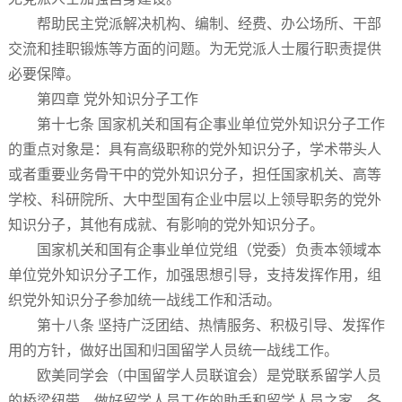
帮助民主党派解决机构、编制、经费、办公场所、干部
交流和挂职锻炼等方面的问题。为无党派人士履行职责提供
必要保障。
第四章 党外知识分子工作
第十七条 国家机关和国有企事业单位党外知识分子工作
的重点对象是：具有高级职称的党外知识分子，学术带头人
或者重要业务骨干中的党外知识分子，担任国家机关、高等
学校、科研院所、大中型国有企业中层以上领导职务的党外
知识分子，其他有成就、有影响的党外知识分子。
国家机关和国有企事业单位党组（党委）负责本领域本
单位党外知识分子工作，加强思想引导，支持发挥作用，组
织党外知识分子参加统一战线工作和活动。
第十八条 坚持广泛团结、热情服务、积极引导、发挥作
用的方针，做好出国和归国留学人员统一战线工作。
欧美同学会（中国留学人员联谊会）是党联系留学人员
的桥梁纽带、做好留学人员工作的助手和留学人员之家。各