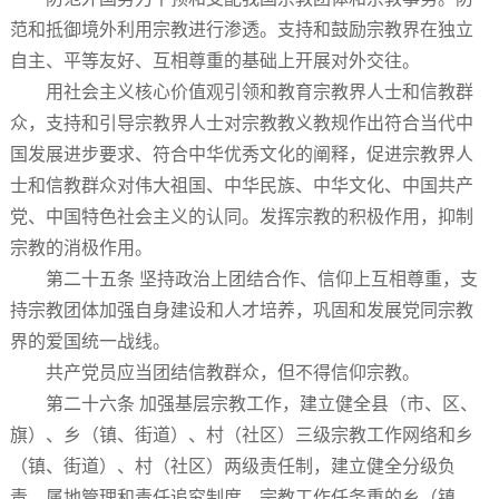
范和抵御境外利用宗教进行渗透。支持和鼓励宗教界在独立
自主、平等友好、互相尊重的基础上开展对外交往。
用社会主义核心价值观引领和教育宗教界人士和信教群
众，支持和引导宗教界人士对宗教教义教规作出符合当代中
国发展进步要求、符合中华优秀文化的阐释，促进宗教界人
士和信教群众对伟大祖国、中华民族、中华文化、中国共产
党、中国特色社会主义的认同。发挥宗教的积极作用，抑制
宗教的消极作用。
第二十五条 坚持政治上团结合作、信仰上互相尊重，支
持宗教团体加强自身建设和人才培养，巩固和发展党同宗教
界的爱国统一战线。
共产党员应当团结信教群众，但不得信仰宗教。
第二十六条 加强基层宗教工作，建立健全县（市、区、
旗）、乡（镇、街道）、村（社区）三级宗教工作网络和乡
（镇、街道）、村（社区）两级责任制，建立健全分级负
责、属地管理和责任追究制度。宗教工作任务重的乡（镇、