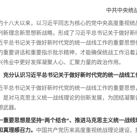
中共中央统
八大以来，以习近平同志为核心的党中央高度重视统战
列新理念新思想新战略，形成了习近平总书记关于做好新
近平总书记关于做好新时代党的统一战线工作的重要思想
的重要讲话和重要指示批示精神，才能确保统战工作沿着
兴伟业中更好发挥凝聚人心、汇聚力量的政治作用。
、充分认识习近平总书记关于做好新时代党的统一战线工
总书记关于做好新时代党的统一战线工作的重要思想，
，是对马克思主义统一战线理论的创新发展，为团结凝聚
想武器。
一重要思想是坚持“两个结合”、推进马克思主义统一战
和真理感召力。
中国共产党历来高度重视统战理论建设、