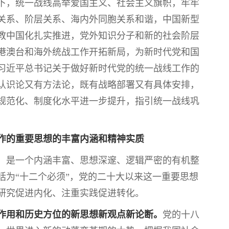
下，统一战线高举爱国主义、社会主义旗帜，牢牢
关系、阶层关系、海内外同胞关系和谐，中国新型
教中国化扎实推进，党外知识分子和新的社会阶层
港澳台和海外统战工作开拓新局，为新时代党和国
习近平总书记关于做好新时代党的统一战线工作的
认识论又有方法论，既有战略部署又有具体安排，
规范化、制度化水平进一步提升，指引统一战线巩
作的重要思想的丰富内涵和精神实质
是一个内涵丰富、思想深邃、逻辑严密的有机整
括为“十二个必须”，党的二十大以来这一重要思想
研究促进内化、注重实践促进转化。
作用和历史方位的新思想新观点新论断。
党的十八