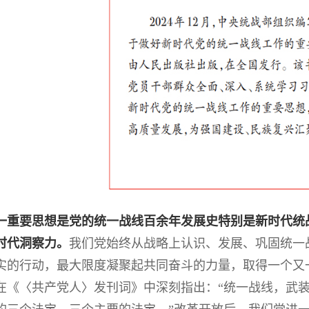
重要思想是党的统一战线百余年发展史特别是新时代统
时代洞察力。
我们党始终从战略上认识、发展、巩固统一
实的行动，最大限度凝聚起共同奋斗的力量，取得一个又一
在《〈共产党人〉发刊词》中深刻指出：“统一战线，武