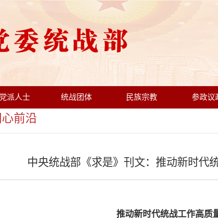
党派人士
统战团体
民族宗教
参政议
心前沿
中央统战部《求是》刊文：推动新时代
推动新时代统战工作高质