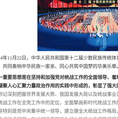
24年11月22日，中华人民共和国第十二届少数民族传统
，共同奏响中华民族一家亲、同心共筑中国梦的华美乐章。
重要思想是在坚持和加强党对统战工作的全面领导、着眼
凝聚人心汇聚力量政治作用的实践中形成的，彰显了强大
书记深刻把握世界发展大势、我国发展大局以及统战事业
统战工作在全党工作中的定位，全面擘画新时代统战工作
导特别是党中央集中统一领导，建立健全大统战工作格局