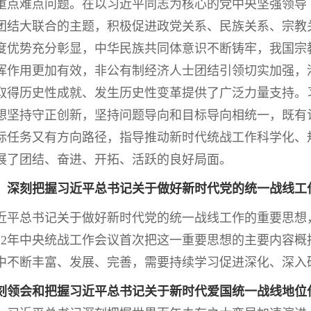
重点难点问题。在以习近平同志为核心的党中央坚强领导
团结大联合的主题，积极促进政党关系、民族关系、宗教
度优势充分彰显，中华民族共同体意识不断铸牢，我国宗
挥作用更加有效，非公有制经济人士团结引领切实加强，
取得历史性成就、发生历史性变革提供了广泛力量支持。
想坚持守正创新，坚持问题导向和目标导向相统一，既有
标任务又有方向路径，指导推动新时代统战工作科学化、
展了团结、奋进、开拓、活跃的良好局面。
深刻把握习近平总书记关于做好新时代党的统一战线工
总书记关于做好新时代党的统一战线工作的重要思想，
022年中央统战工作会议首次把这一重要思想的主要内容概
中不断丰富、发展、完善，需要持续学习促进深化、深入
刻领会和把握习近平总书记关于新时代爱国统一战线地位