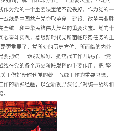
一步强调，统一战线仍然是一个重要法宝，不是可
线作为党的一个重要法宝绝不能丢掉，作为党的一
一战线是中国共产党夺取革命、建设、改革事业胜
完全统一和中华民族伟大复兴的重要法宝。党的十
同心奋斗实践，着眼新时代党所面临形势任务的重
而是更重要了。党所处的历史方位、所面临的内外
是要把统一战线发展好、把统战工作开展好。”党
战线在党的各个历史阶段发挥的重要作用，把“坚
记关于做好新时代党的统一战线工作的重要思想，
工作的新鲜经验，以全新视野深化了对统一战线和
段。