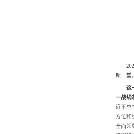
20
聚一堂
这一
一战线
近平总
方位和
全面领