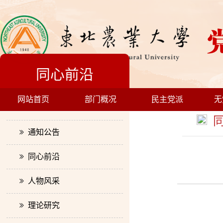
同心前沿
网站首页
部门概况
民主党派
无
工作动态
同
通知公告
同心前沿
人物风采
理论研究