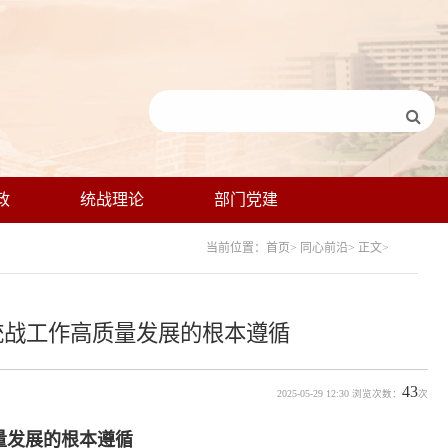
政
统战理论
部门党建
当前位置：首页> 同心前沿> 正文>
统战工作高质量发展的根本遵循
43
2025-05-29 12:30 浏览次数：
次
量发展的根本遵循