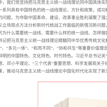
中，我们党坚持把马克思主义统一战线理论同中国具体实
一系列具有中国特色的统一战线理论、方针和政策，成功
的问题，为夺取中国革命、建设、改革事业胜利凝聚了强
义立场观点方法分析新时代统战工作面临的新情况新问题
代为什么需要统一战线、需要什么样的统一战线、怎样做
书记把马克思主义统一战线理论精髓同中华优秀传统文化
统”、“多元一体”、“和而不同”、“协和共生”等重要价
鲜明的中国特色、文化特色、时代特色。习近平总书记关
想、邓小平理论、“三个代表”重要思想、科学发展观关于
果，推动马克思主义统一战线理论中国化时代化实现了新