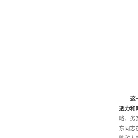
这一
透力和
略、务
东同志