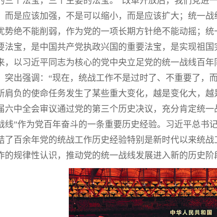
的三个法宝，三个主要的法宝。”改革开放后，我们党进
，而是应该加强，不是可以缩小，而是应该扩大；统一战
优势绝不能削弱，作为党的一项长期方针绝不能动摇；统
要法宝，是中国共产党执政兴国的重要法宝，是实现祖国
来，以习近平同志为核心的党中央立足党的统一战线百年
，突出强调：“现在，统战工作不是过时了、不重要了，
所肩负的使命任务发生了某些重大变化，越是变化大，越
届六中全会审议通过党的第三个历史决议，充分肯定统一
战线”作为党百年奋斗的一条重要历史经验。习近平总书
结了百余年党的统战工作历史经验特别是新时代以来统战
作的规律性认识，推动党的统一战线发展进入新的历史阶