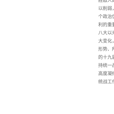
胜敌人
以削弱
个政治
利的重
八大以
大变化
形势、
的十九
持统一
高度凝
统战工