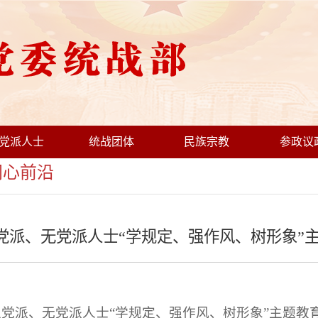
党派人士
统战团体
民族宗教
参政议
心前沿
党派、无党派人士“学规定、强作风、树形象”
主党派、无党派人士“学规定、强作风、树形象”主题教