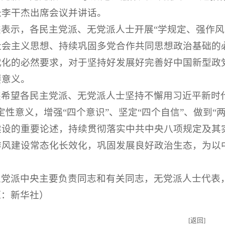
长李干杰出席会议并讲话。
杰表示，各民主党派、无党派人士开展“学规定、强作风
社会主义思想、持续巩固多党合作共同思想政治基础的
代化的必然要求，对于坚持好发展好完善好中国新型政
要意义。
杰希望各民主党派、无党派人士坚持不懈用习近平新时
定性意义，增强“四个意识”、坚定“四个自信”、做到
建设的重要论述，持续贯彻落实中共中央八项规定及其
作风建设常态化长效化，巩固发展良好政治生态，为以
主党派中央主要负责同志和有关同志，无党派人士代表
源：新华社）
[返回]