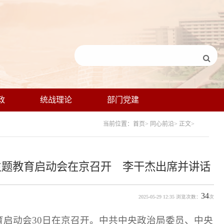
政
统战理论
部门党建
当前位置：首页> 同心前沿> 正文>
主题教育启动会在京召开 李干杰出席并讲话
34
2025-05-29 12:35 浏览次数：
次
育启动会30日在京召开。中共中央政治局委员、中央