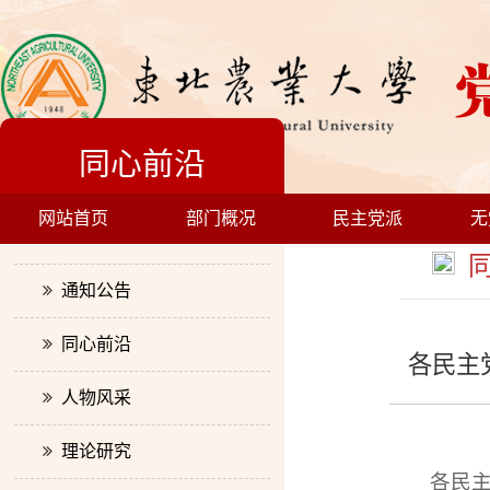
同心前沿
网站首页
部门概况
民主党派
无
工作动态
同
通知公告
同心前沿
各民主
人物风采
理论研究
各民