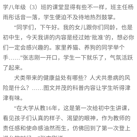
学八年级（3）班的课堂显得有些不一样，班主任杨
雨彤话音一落，学生便迫不及待地热烈鼓掌。
“同学们，下午好。我的女儿跟你们同龄，也是
初中生，今天我讲的内容是经过她‘批准’的，想必你
们一定会感兴趣的。家里养猫、养狗的同学举个
手……”张志刚一开口，学生一下就乐了，气氛活跃
了起来。
犬类带来的健康益处有哪些？人犬共患病的风
险是什么？……图文并茂的科普内容让学生听得津
津有味。
“在大学从教16年，这是第一次给初中生讲课，
看见孩子们认真的样子、渴望的眼神，作为教师的
责任感和使命感油然而生，仿佛回到了第一次登上