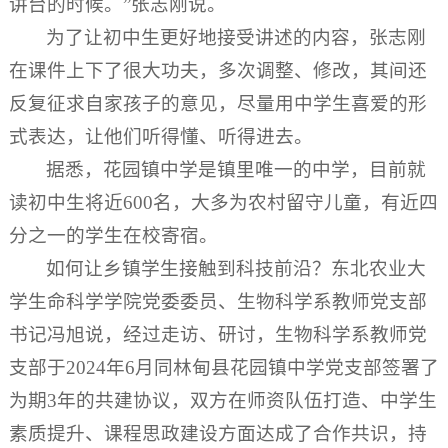
讲台的时候。”张志刚说。
为了让初中生更好地接受讲述的内容，张志刚
在课件上下了很大功夫，多次调整、修改，其间还
反复征求自家孩子的意见，尽量用中学生喜爱的形
式表达，让他们听得懂、听得进去。
据悉，花园镇中学是镇里唯一的中学，目前就
读初中生将近600名，大多为农村留守儿童，有近四
分之一的学生在校寄宿。
如何让乡镇学生接触到科技前沿？东北农业大
学生命科学学院党委委员、生物科学系教师党支部
书记冯旭说，经过走访、研讨，生物科学系教师党
支部于2024年6月同林甸县花园镇中学党支部签署了
为期3年的共建协议，双方在师资队伍打造、中学生
素质提升、课程思政建设方面达成了合作共识，持