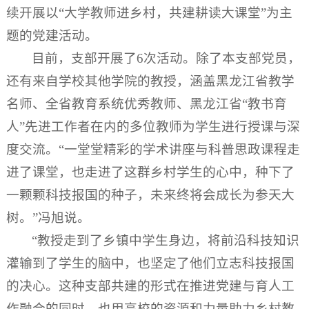
续开展以“大学教师进乡村，共建耕读大课堂”为主
题的党建活动。
目前，支部开展了6次活动。除了本支部党员，
还有来自学校其他学院的教授，涵盖黑龙江省教学
名师、全省教育系统优秀教师、黑龙江省“教书育
人”先进工作者在内的多位教师为学生进行授课与深
度交流。“一堂堂精彩的学术讲座与科普思政课程走
进了课堂，也走进了这群乡村学生的心中，种下了
一颗颗科技报国的种子，未来终将会成长为参天大
树。”冯旭说。
“教授走到了乡镇中学生身边，将前沿科技知识
灌输到了学生的脑中，也坚定了他们立志科技报国
的决心。这种支部共建的形式在推进党建与育人工
作融合的同时，也用高校的资源和力量助力乡村教