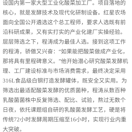
设国内第一家大型工业化酸菜加工厂。项目落地的
核心，就是发酵技术及现代化研制设备。红星农场
面向全国公开遴选这个总工程师，要求人选既有前
沿科研成果，又有实打实的产业化建厂实操经验。
层层筛选之下，程涛成为最佳人选。接到这项工作
的程涛，骄傲又兴奋：“如果能把酸菜做成产业化，
那将具有里程碑意义。”他开始潜心研究酸菜发酵机
理、工厂建设标准与市场消费需求，最终决定采用
316L食品级白钢打造发酵罐体，既安全又实用。为
筛选出最适配酸菜发酵的优质菌种，程涛从数百种
乳酸菌菌株中反复筛选、配比、试验，熬过无数个
日夜，依托课题组自研的乳酸菌发酵工艺，硬是将
传统72小时发酵周期压缩至16小时，实现行业内重
大突破。