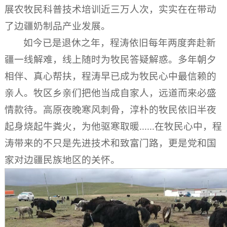
展农牧民科普技术培训近三万人次，实实在在带动
了边疆奶制品产业发展。
如今已是退休之年，程涛依旧每年两度奔赴新
疆一线解难，线上随时为牧民答疑解惑。多年朝夕
相伴、真心帮扶，程涛早已成为牧民心中最信赖的
亲人。牧区乡亲们把他当成自家人，远道而来必盛
情款待。高原夜晚寒风刺骨，淳朴的牧民依旧半夜
起身烧起牛粪火，为他驱寒取暖......在牧民心中，程
涛带来的不只是先进技术和致富门路，更是党和国
家对边疆民族地区的关怀。