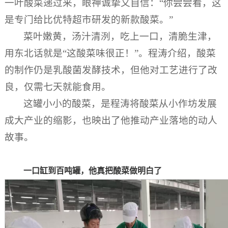
一叶酸菜递过来，眼神诚挚又自信：“你尝尝看，这
是专门给比优特超市研发的新款酸菜。”
菜叶嫩黄，汤汁清洌，吃上一口，清脆生津，
用东北话就是“这酸菜味很正！”。程涛介绍，酸菜
的制作仍是乳酸菌发酵技术，但他对工艺进行了改
良，仅需七天就能食用。
这罐小小的酸菜，是程涛将酸菜从小作坊发展
成大产业的缩影，也映出了他推动产业落地的动人
故事。
一口缸到百吨罐，他真把酸菜做明白了