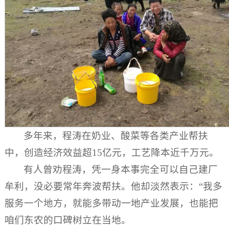
多年来，程涛在奶业、酸菜等各类产业帮扶
中，创造经济效益超15亿元，工艺降本近千万元。
有人曾劝程涛，凭一身本事完全可以自己建厂
牟利，没必要常年奔波帮扶。他却淡然表示：“我多
服务一个地方，就能多带动一地产业发展，也能把
咱们东农的口碑树立在当地。