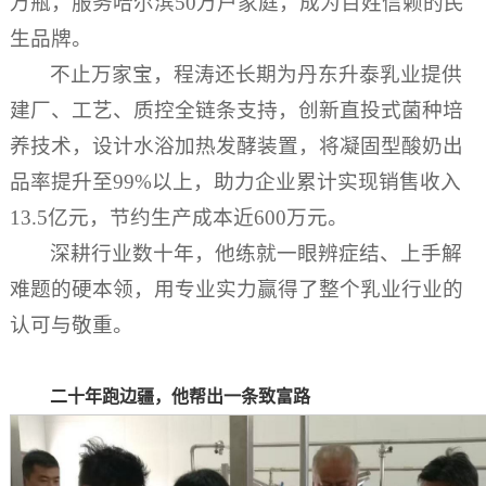
万瓶，服务哈尔滨50万户家庭，成为百姓信赖的民
生品牌。
不止万家宝，程涛还长期为丹东升泰乳业提供
建厂、工艺、质控全链条支持，创新直投式菌种培
养技术，设计水浴加热发酵装置，将凝固型酸奶出
品率提升至99%以上，助力企业累计实现销售收入
13.5亿元，节约生产成本近600万元。
深耕行业数十年，他练就一眼辨症结、上手解
难题的硬本领，用专业实力赢得了整个乳业行业的
认可与敬重。
二十年跑边疆，他帮出一条致富路