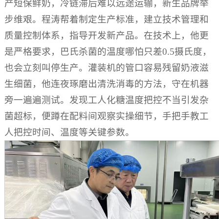
产短保鲜奶，冷链滞后难以远途运输，新生品牌举
步维艰。程涛帮着制定生产标准，建立技术管理和
质量控制体系，指导开发新产品。在技术上，他更
是严格要求，巴氏杀菌的温度哪怕只差0.5摄氏度，
也会立刻叫停生产。灌装机的管口容易残留奶液滋
生细菌，他连夜琢磨出清洗消毒的方法，守在机器
旁一遍遍测试。发现工人化糖温度把控不当引发杂
菌超标，便蹲在配料间观察实操细节，手把手教工
人把控时间、温度等关键参数。