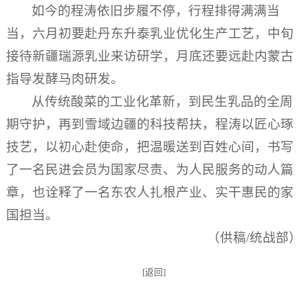
如今的程涛依旧步履不停，行程排得满满当
当，六月初要赴丹东升泰乳业优化生产工艺，中旬
接待新疆瑞源乳业来访研学，月底还要远赴内蒙古
指导发酵马肉研发。
从传统酸菜的工业化革新，到民生乳品的全周
期守护，再到雪域边疆的科技帮扶，程涛以匠心琢
技艺，以初心赴使命，把温暖送到百姓心间，书写
了一名民进会员为国家尽责、为人民服务的动人篇
章，也诠释了一名东农人扎根产业、实干惠民的家
国担当。
（供稿/统战部）
[返回]