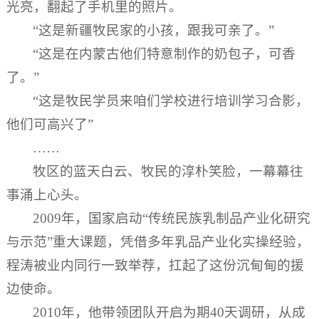
光亮，翻起了手机里的照片。
“这是新疆牧民家的小孩，跟我可亲了。”
“这是在内蒙古他们特意制作的奶包子，可香
了。”
“这是牧民学员来咱们学校进行培训学习合影，
他们可高兴了”
……
牧区的蓝天白云、牧民的淳朴笑脸，一幕幕往
事涌上心头。
2009年，国家启动“传统民族乳制品产业化研究
与示范”重大课题，凭借多年乳品产业化实操经验，
程涛被业内同行一致举荐，扛起了这份沉甸甸的援
边使命。
2010年，他带领团队开启为期40天调研，从成