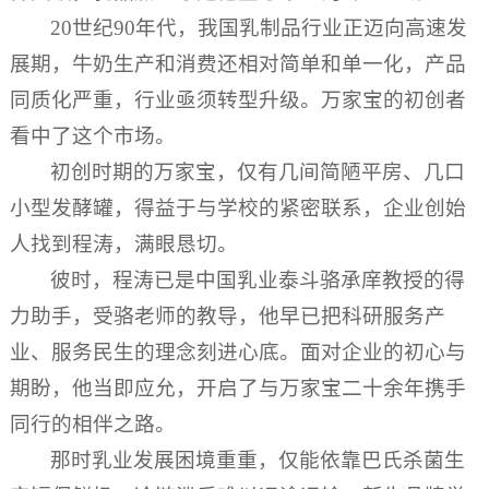
20世纪90年代，我国乳制品行业正迈向高速发
展期，牛奶生产和消费还相对简单和单一化，产品
同质化严重，行业亟须转型升级。万家宝的初创者
看中了这个市场。
初创时期的万家宝，仅有几间简陋平房、几口
小型发酵罐，得益于与学校的紧密联系，企业创始
人找到程涛，满眼恳切。
彼时，程涛已是中国乳业泰斗骆承庠教授的得
力助手，受骆老师的教导，他早已把科研服务产
业、服务民生的理念刻进心底。面对企业的初心与
期盼，他当即应允，开启了与万家宝二十余年携手
同行的相伴之路。
那时乳业发展困境重重，仅能依靠巴氏杀菌生