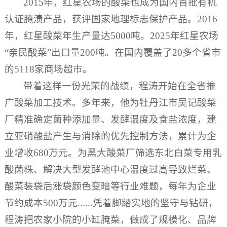
2015年，红星农场的酸菜也成为国内首批有机
认证腌渍产品，获评国家地理标志保护产品。2016
年，红星酸菜年生产量达5000吨。2025年红星农场
“亲民酸菜”出口量200吨。在国内覆盖了20多个省市
的5118家商场超市。
带着这样一份光荣的战绩，程涛开始在全省推
广酸菜加工技术。多年来，他为牡丹江市吴记酸菜
厂精准确定菌种添加量、发酵温度及食盐浓度，建
立亚硝酸盐产生与消除的优先控制方法，累计为企
业增收680万元。为黑大酸菜厂筛选东北白菜专用乳
酸菌株、解决大型发酵池中心温度过高导致烂菜、
酸菜装袋后涨袋颜色变暗等行业难题，每年为企业
节约成本500万元......凭着脚踏实地的坚守与钻研，
程涛把农家小院的小缸腌菜，做成了规模化、品牌