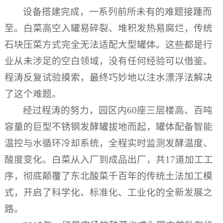
设备搭建完成，一系列前所未有的难题接踵而
至。白菜高空入罐易碎裂、堆积发热易腐烂，传统
石块压菜方式完全无法适配大型罐体。这些都是行
业从未涉足的空白领域，没有任何经验可以借鉴。
程涛反复试验摸索，最终巧妙地以注水漂浮法解决
了这个难题。
经过程涛的努力，园区内60座三层楼高、百吨
容量的巨型不锈钢发酵罐拔地而起，罐体配备智能
温控与水循环冷却系统，全程实时监测发酵温度、
酸度变化。白菜从入厂到成品出厂，共17道加工工
序，彻底颠覆了东北酸菜千百年的传统土法加工模
式，开启了科学化、标准化、工业化的全新发展之
路。